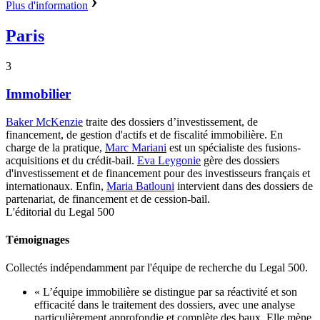
Plus d'information
Paris
3
Immobilier
Baker McKenzie
traite des dossiers d’investissement, de
financement, de gestion d'actifs et de fiscalité immobilière.
En
charge de la pratique,
Marc Mariani
est un spécialiste des fusions-
acquisitions et du crédit-bail.
Eva Leygonie
gère des dossiers
d'investissement et de financement pour des investisseurs français et
internationaux.
Enfin,
Maria Batlouni
intervient dans des dossiers de
partenariat, de financement et de cession-bail.
L'éditorial du Legal 500
Témoignages
Collectés indépendamment par l'équipe de recherche du Legal 500.
« L’équipe immobilière se distingue par sa réactivité et son
efficacité dans le traitement des dossiers, avec une analyse
particulièrement approfondie et complète des baux. Elle mène