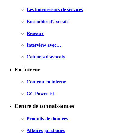
Les fournisseurs de services
Ensembles d'avocats
Réseaux
Interview avec…
Cabinets d'avocats
En interne
Contenu en interne
GC Powerlist
Centre de connaissances
Produits de données
Affaires juridiques