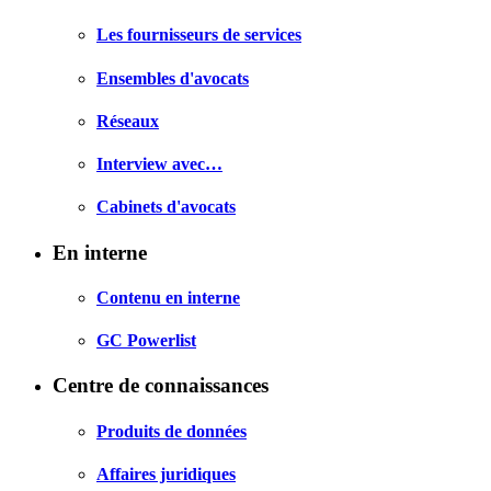
Les fournisseurs de services
Ensembles d'avocats
Réseaux
Interview avec…
Cabinets d'avocats
En interne
Contenu en interne
GC Powerlist
Centre de connaissances
Produits de données
Affaires juridiques