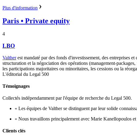
Plus d'information
Paris
• Private equity
4
LBO
Valther
est mandaté par des fonds d'investissement, des entreprises et de
structuration et la négociation des opérations (management-packages, r
les participations majoritaires ou minoritaires, les cessions ou la réorga
L'éditorial du Legal 500
Témoignages
Collectés indépendamment par l'équipe de recherche du Legal 500.
« Les équipes de Valther se distinguent par leur solide connaiss
« Nous travaillons principalement avec Marie Kanellopoulos et El
Clients clés