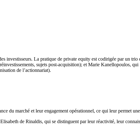
s investisseurs. La pratique de private equity est codirigée par un trio 
éinvestissements, sujets post-acquisition); et Marie Kanellopoulos, qui
nisation de l’actionnariat).
ance du marché et leur engagement opérationnel, ce qui leur permet une 
isabeth de Rinaldis, qui se distinguent par leur réactivité, leur connais