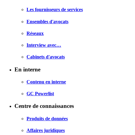
Les fournisseurs de services
Ensembles d'avocats
Réseaux
Interview avec…
Cabinets d'avocats
En interne
Contenu en interne
GC Powerlist
Centre de connaissances
Produits de données
Affaires juridiques