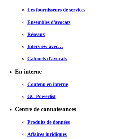
Les fournisseurs de services
Ensembles d'avocats
Réseaux
Interview avec…
Cabinets d'avocats
En interne
Contenu en interne
GC Powerlist
Centre de connaissances
Produits de données
Affaires juridiques