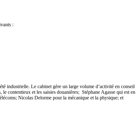
vants :
 industrielle. Le cabinet gère un large volume d’activité en conseil
s, le contentieux et les saisies douanières; Stéphane Agasse qui est en
es télécoms; Nicolas Delorme pour la mécanique et la physique; et