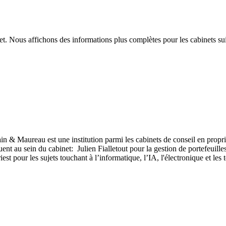
t. Nous affichons des informations plus complètes pour les cabinets sui
 Maureau est une institution parmi les cabinets de conseil en propriété
uent au sein du cabinet: Julien Fialletout pour la gestion de portefeuille
est pour les sujets touchant à l’informatique, l’IA, l'électronique et l