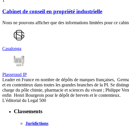
1
Cabinet de conseil en propriété industrielle
Nous ne pouvons afficher que des informations limitées pour ce cabine
Casalonga
Plasseraud IP
Leader en France en nombre de dépôts de marques françaises, Germain &
et en contentieux dans toutes les grandes branches de la PI. Se disting
charge du pôle chimie, pharmacie et sciences du vivant ; Philippe Verri
enfin Henri Bourgeois pour le dépôt de brevets et le contentieux.
L'éditorial du Legal 500
Classements
Juridictions