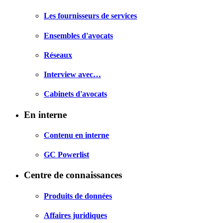
Les fournisseurs de services
Ensembles d'avocats
Réseaux
Interview avec…
Cabinets d'avocats
En interne
Contenu en interne
GC Powerlist
Centre de connaissances
Produits de données
Affaires juridiques