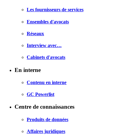
Les fournisseurs de services
Ensembles d'avocats
Réseaux
Interview avec…
Cabinets d'avocats
En interne
Contenu en interne
GC Powerlist
Centre de connaissances
Produits de données
Affaires juridiques