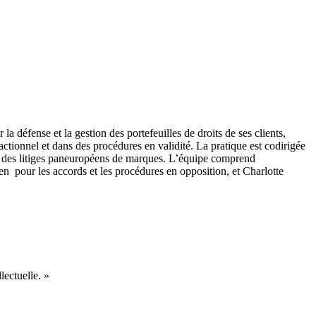
la défense et la gestion des portefeuilles de droits de ses clients,
sactionnel et dans des procédures en validité.
La pratique est codirigée
e des litiges paneuropéens de marques.
L’équipe comprend
 pour les accords et les procédures en opposition, et Charlotte
lectuelle. »