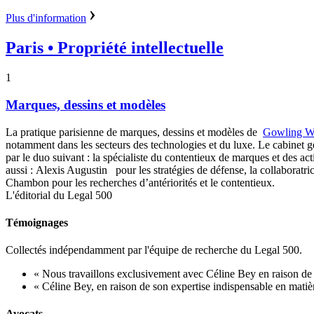
Plus d'information
Paris
• Propriété intellectuelle
1
Marques, dessins et modèles
La pratique parisienne de marques, dessins et modèles de
Gowling 
notamment dans les secteurs des technologies et du luxe. Le cabinet gèr
par le duo suivant : la
spécialiste du contentieux de marques et des ac
aussi :
Alexis Augustin
pour les stratégies de défense,
la collaboratri
Chambon pour les recherches d’antériorités et le contentieux.
L'éditorial du Legal 500
Témoignages
Collectés indépendamment par l'équipe de recherche du Legal 500.
« Nous travaillons exclusivement avec Céline Bey en raison de so
« Céline Bey, en raison de son expertise indispensable en matièr
Avocats