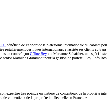
WLG
bénéficie de l’apport de la plateforme internationale du cabinet pour 
e régulièrement des litiges internationaux et assiste ses clients au tran
tions en contrefaçon
Céline Bey
; et Marianne Schaffner, une spécialist
ce senior
Mathilde Grammont pour la gestion de portefeuilles, Inès Rosen
n expertise très pointue en matière de contentieux de la propriété intel
e de contentieux de la propriété intellectuelle en France. »