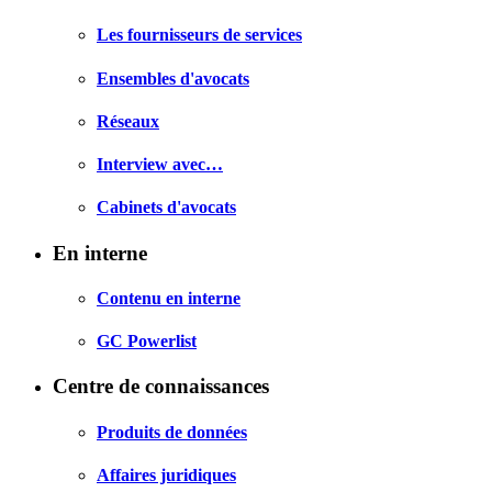
Les fournisseurs de services
Ensembles d'avocats
Réseaux
Interview avec…
Cabinets d'avocats
En interne
Contenu en interne
GC Powerlist
Centre de connaissances
Produits de données
Affaires juridiques