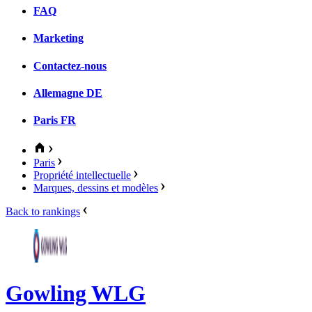
FAQ
Marketing
Contactez-nous
Allemagne
DE
Paris
FR
Paris
Propriété intellectuelle
Marques, dessins et modèles
Back to rankings
Gowling WLG