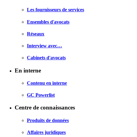
Les fournisseurs de services
Ensembles d'avocats
Réseaux
Interview avec…
Cabinets d'avocats
En interne
Contenu en interne
GC Powerlist
Centre de connaissances
Produits de données
Affaires juridiques