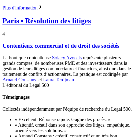
Plus d'information
Paris
• Résolution des litiges
4
Contentieux commercial et de droit des sociétés
La boutique contentieuse
Solacy Avocats
représente plusieurs
grands comptes, de nombreuses PME et des investisseurs dans la
gestion de leurs litiges commerciaux et financiers, ainsi que dans le
traitement de conflits d’actionnaires. La pratique est codirigée par
Arnaud Constans
et
Laura Terdjman
.
L'éditorial du Legal 500
Témoignages
Collectés indépendamment par l'équipe de recherche du Legal 500.
« Excellent. Réponse rapide. Gagne des procès. »
« Attentif, créatif dans son approche des litiges, empathique,
orienté vers les solutions. »
« Arnaud Constans : créatif, constructif et un très bon