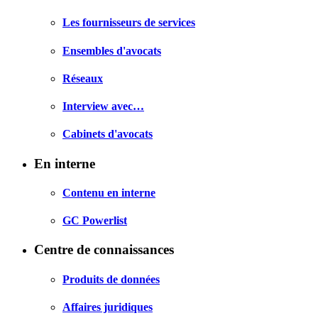
Les fournisseurs de services
Ensembles d'avocats
Réseaux
Interview avec…
Cabinets d'avocats
En interne
Contenu en interne
GC Powerlist
Centre de connaissances
Produits de données
Affaires juridiques