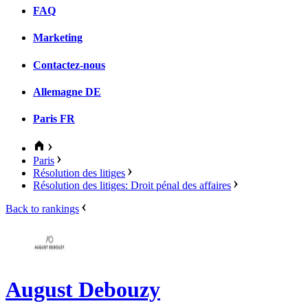
FAQ
Marketing
Contactez-nous
Allemagne
DE
Paris
FR
Paris
Résolution des litiges
Résolution des litiges: Droit pénal des affaires
Back to rankings
August Debouzy