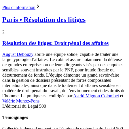
Plus d'information
Paris
• Résolution des litiges
2
Résolution des litiges: Droit pénal des affaires
August Debouzy
abrite une équipe solide, capable de traiter une
large typologie d’affaires. Le cabinet assure notamment la défense
de grandes entreprises ou de leurs dirigeants visés par des enquêtes
sensibles, souvent instruites par le PNF, pour fraude fiscale ou
détournement de fonds. L’équipe démontre un grand savoir-faire
dans la gestion de dossiers présentant de fortes composantes
internationales, ainsi que dans le traitement d’affaires sensibles en
matière de droit pénal du travail, de l’environnement et des droits de
l’homme. La pratique est codirigée par
Astrid Mignon Colombet
et
Valérie Munoz-Pons
.
L'éditorial du Legal 500
Témoignages
Collectés indépendamment par l'équipe de recherche du Legal 500.