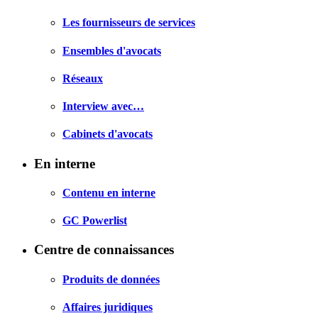
Les fournisseurs de services
Ensembles d'avocats
Réseaux
Interview avec…
Cabinets d'avocats
En interne
Contenu en interne
GC Powerlist
Centre de connaissances
Produits de données
Affaires juridiques