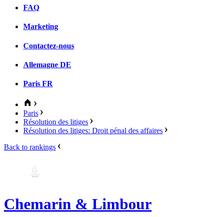
FAQ
Marketing
Contactez-nous
Allemagne
DE
Paris
FR
Paris
Résolution des litiges
Résolution des litiges: Droit pénal des affaires
Back to rankings
Chemarin & Limbour