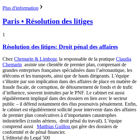
Plus d'information
Paris
• Résolution des litiges
1
Résolution des litiges: Droit pénal des affaires
Chez
Chemarin & Limbour
, la responsable de la pratique
Claudia
Chemarin
assiste une clientèle de premier plan, comprenant de
grandes entreprises françaises spécialisées dans l’aéronautique, les
télécoms et les transports, ainsi que de hauts dirigeants. L’équipe
s’illustre par son implication dans des affaires de place en matière de
fraude fiscale, de corruption, de détournement de fonds et de trafic
d’influence, souvent instruites par le PNF. Le cabinet est aussi
régulièrement impliqué dans des dossiers en lien avec le secteur
public – il défend notamment des élus poursuivis pénalement. Enfin,
le cabinet est régulièrement sollicité pour intervenir dans des affaires
de premier plan consécutives à d’importantes catastrophes
industrielles (crashs aériens, droit pénal du travail). L’équipe
comprend aussi
Matthias Guillou
qui gère des dossiers de
conformité et de pénal financier.
L'éditorial du Legal 500