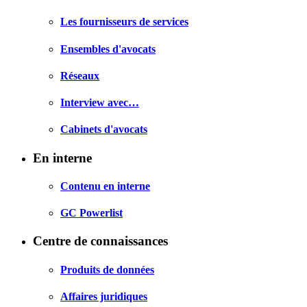
Les fournisseurs de services
Ensembles d'avocats
Réseaux
Interview avec…
Cabinets d'avocats
En interne
Contenu en interne
GC Powerlist
Centre de connaissances
Produits de données
Affaires juridiques