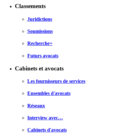
Classements
Juridictions
Soumissions
Recherche+
Futurs avocats
Cabinets et avocats
Les fournisseurs de services
Ensembles d'avocats
Réseaux
Interview avec…
Cabinets d'avocats