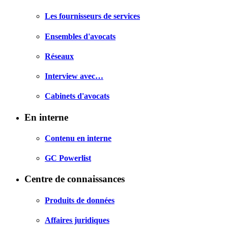
Les fournisseurs de services
Ensembles d'avocats
Réseaux
Interview avec…
Cabinets d'avocats
En interne
Contenu en interne
GC Powerlist
Centre de connaissances
Produits de données
Affaires juridiques