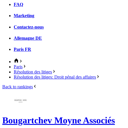
FAQ
Marketing
Contactez-nous
Allemagne
DE
Paris
FR
Paris
Résolution des litiges
Résolution des litiges: Droit pénal des affaires
Back to rankings
Bougartchev Moyne Associés