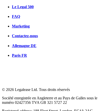
Le Legal 500
FAQ
Marketing
Contactez-nous
Allemagne
DE
Paris
FR
© 2026 Legalease Ltd. Tous droits réservés
Société enregistrée en Angleterre et au Pays de Galles sous le
numéro 02427356 TVA GB 321 5727 22
Registered address: 188 Fleet Street, London, EC4A 2AG