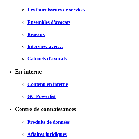
Les fournisseurs de services
Ensembles d'avocats
Réseaux
Interview avec…
Cabinets d'avocats
En interne
Contenu en interne
GC Powerlist
Centre de connaissances
Produits de données
Affaires juridiques