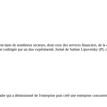
ent dans de nombreux secteurs, dont ceux des services financiers, de la
 est codirigée par un duo expérimenté, formé de Sabine Lipovetsky (PI, c
e qui a démissionné de l'entreprise puis créé une entreprise concurren