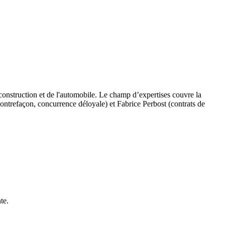
 construction et de l'automobile. Le champ d’expertises couvre la
ontrefaçon, concurrence déloyale) et Fabrice Perbost (contrats de
te.