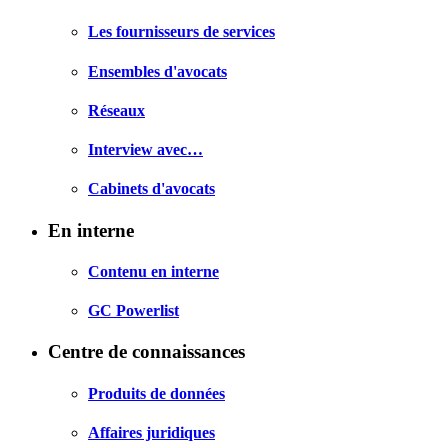
Les fournisseurs de services
Ensembles d'avocats
Réseaux
Interview avec…
Cabinets d'avocats
En interne
Contenu en interne
GC Powerlist
Centre de connaissances
Produits de données
Affaires juridiques