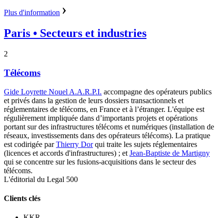
Plus d'information
Paris
• Secteurs et industries
2
Télécoms
Gide Loyrette Nouel A.A.R.P.I.
accompagne des opérateurs publics
et privés dans la gestion de leurs dossiers transactionnels et
réglementaires de télécoms, en France et à l’étranger. L'équipe est
régulièrement impliquée dans d’importants projets et opérations
portant sur des infrastructures télécoms et numériques (installation de
réseaux, investissements dans des opérateurs télécoms).
La pratique
est codirigée par
Thierry Dor
qui traite les sujets réglementaires
(licences et accords d'infrastructures) ; et
Jean-Baptiste de Martigny
qui se concentre sur les fusions-acquisitions dans le secteur des
télécoms.
L'éditorial du Legal 500
Clients clés
KKR