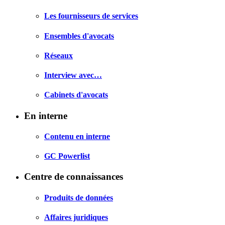
Les fournisseurs de services
Ensembles d'avocats
Réseaux
Interview avec…
Cabinets d'avocats
En interne
Contenu en interne
GC Powerlist
Centre de connaissances
Produits de données
Affaires juridiques