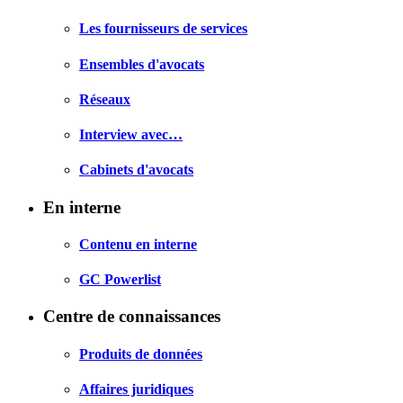
Les fournisseurs de services
Ensembles d'avocats
Réseaux
Interview avec…
Cabinets d'avocats
En interne
Contenu en interne
GC Powerlist
Centre de connaissances
Produits de données
Affaires juridiques