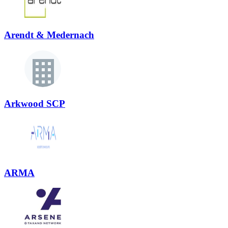
Arendt & Medernach
Arkwood SCP
ARMA