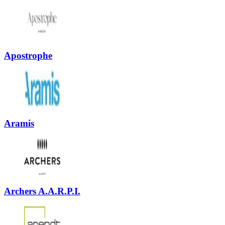
Apostrophe
Aramis
Archers A.A.R.P.I.