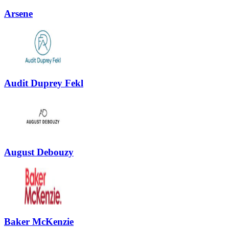
Arsene
Audit Duprey Fekl
August Debouzy
Baker McKenzie