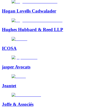
Hogan Lovells Cadwalader
Hughes Hubbard & Reed LLP
ICOSA
jasper Avocats
Jeantet
Joffe & Associés