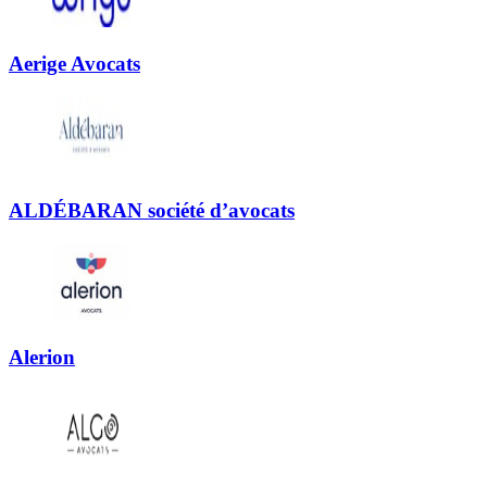
Aerige Avocats
ALDÉBARAN société d’avocats
Alerion