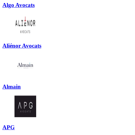
Algo Avocats
Aliénor Avocats
Almain
APG