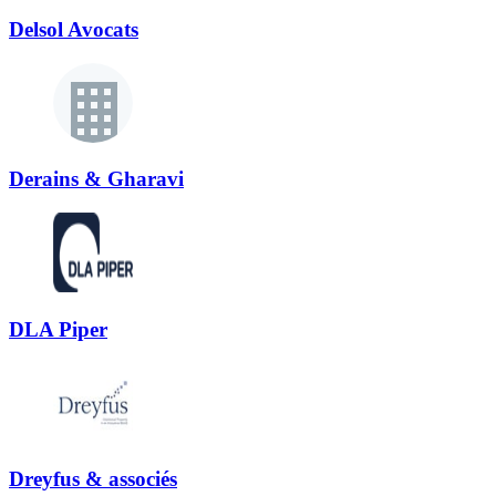
Delsol Avocats
Derains & Gharavi
DLA Piper
Dreyfus & associés