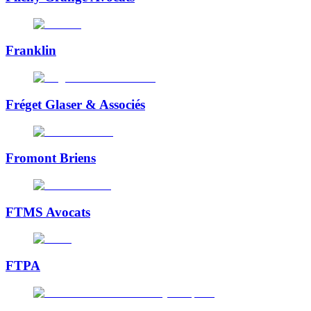
Franklin
Fréget Glaser & Associés
Fromont Briens
FTMS Avocats
FTPA