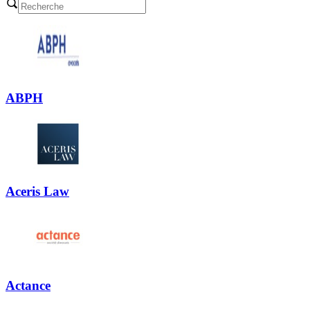
ABPH
Aceris Law
Actance