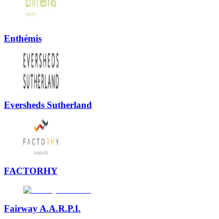
Enthémis
Eversheds Sutherland
FACTORHY
Fairway A.A.R.P.I.