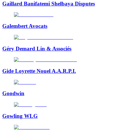
Gaillard Banifatemi Shelbaya Disputes
Galembert Avocats
Géry Demard Lin & Associés
Gide Loyrette Nouel A.A.R.P.I.
Goodwin
Gowling WLG