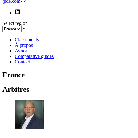
gide.com
Select region
Classements
À propos
Avocats
Comparative guides
Contact
France
Arbitres