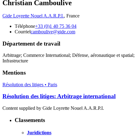
Christian Camboulive
Gide Loyrette Nouel A.A.R.P.I.
,
France
Téléphone
+33 (0)1 40 75 36 04
Courriel
camboulive@gide.com
Département de travail
Arbitrage; Commerce International; Défense, aéronautique et spatial;
Infrastructure
Mentions
Résolution des litiges • Paris
Résolution des litiges: Arbitrage international
Content supplied by Gide Loyrette Nouel A.A.R.P.I.
Classements
Juridictions