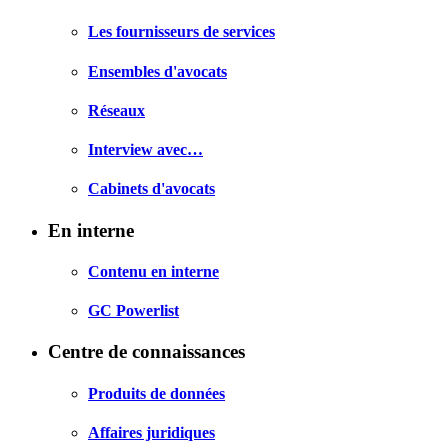
Les fournisseurs de services
Ensembles d'avocats
Réseaux
Interview avec…
Cabinets d'avocats
En interne
Contenu en interne
GC Powerlist
Centre de connaissances
Produits de données
Affaires juridiques