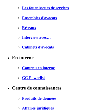
Les fournisseurs de services
Ensembles d'avocats
Réseaux
Interview avec…
Cabinets d'avocats
En interne
Contenu en interne
GC Powerlist
Centre de connaissances
Produits de données
Affaires juridiques