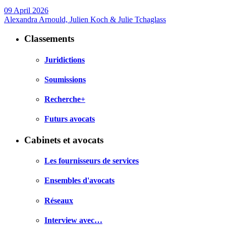
09 April 2026
Alexandra Arnould, Julien Koch & Julie Tchaglass
Classements
Juridictions
Soumissions
Recherche+
Futurs avocats
Cabinets et avocats
Les fournisseurs de services
Ensembles d'avocats
Réseaux
Interview avec…