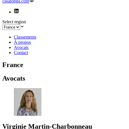
casalonga.com
Select region
Classements
À propos
Avocats
Contact
France
Avocats
Virginie Martin-Charbonneau