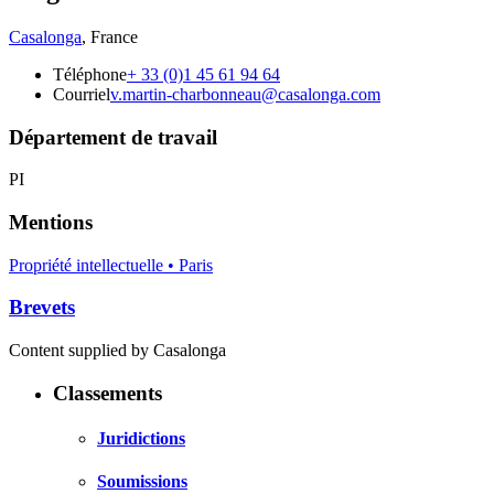
Casalonga
,
France
Téléphone
+ 33 (0)1 45 61 94 64
Courriel
v.martin-charbonneau@casalonga.com
Département de travail
PI
Mentions
Propriété intellectuelle • Paris
Brevets
Content supplied by Casalonga
Classements
Juridictions
Soumissions