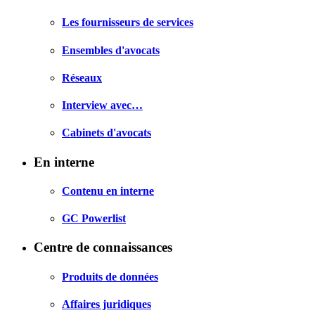
Les fournisseurs de services
Ensembles d'avocats
Réseaux
Interview avec…
Cabinets d'avocats
En interne
Contenu en interne
GC Powerlist
Centre de connaissances
Produits de données
Affaires juridiques