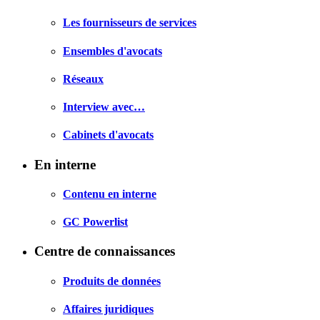
Les fournisseurs de services
Ensembles d'avocats
Réseaux
Interview avec…
Cabinets d'avocats
En interne
Contenu en interne
GC Powerlist
Centre de connaissances
Produits de données
Affaires juridiques