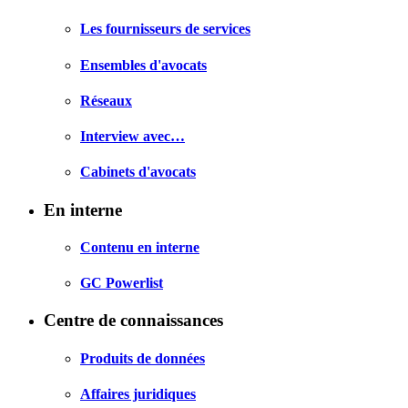
Les fournisseurs de services
Ensembles d'avocats
Réseaux
Interview avec…
Cabinets d'avocats
En interne
Contenu en interne
GC Powerlist
Centre de connaissances
Produits de données
Affaires juridiques