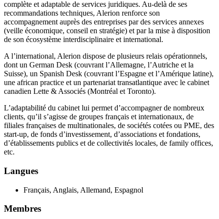
complète et adaptable de services juridiques. Au-delà de ses
recommandations techniques, Alerion renforce son
accompagnement auprès des entreprises par des services annexes
(veille économique, conseil en stratégie) et par la mise à disposition
de son écosystème interdisciplinaire et international.
A l’international, Alerion dispose de plusieurs relais opérationnels,
dont un German Desk (couvrant l’Allemagne, l’Autriche et la
Suisse), un Spanish Desk (couvrant l’Espagne et l’Amérique latine),
une african practice et un partenariat transatlantique avec le cabinet
canadien Lette & Associés (Montréal et Toronto).
L’adaptabilité du cabinet lui permet d’accompagner de nombreux
clients, qu’il s’agisse de groupes français et internationaux, de
filiales françaises de multinationales, de sociétés cotées ou PME, des
start-up, de fonds d’investissement, d’associations et fondations,
d’établissements publics et de collectivités locales, de family offices,
etc.
Langues
Français, Anglais, Allemand, Espagnol
Membres