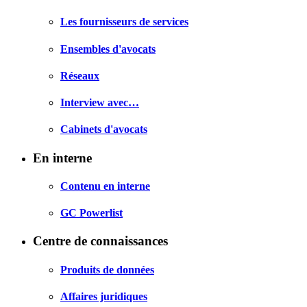
Les fournisseurs de services
Ensembles d'avocats
Réseaux
Interview avec…
Cabinets d'avocats
En interne
Contenu en interne
GC Powerlist
Centre de connaissances
Produits de données
Affaires juridiques