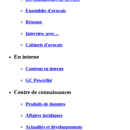
Ensembles d'avocats
Réseaux
Interview avec…
Cabinets d'avocats
En interne
Contenu en interne
GC Powerlist
Centre de connaissances
Produits de données
Affaires juridiques
Actualités et développements