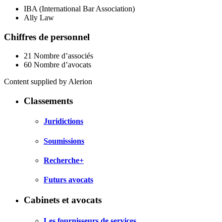
IBA (International Bar Association)
Ally Law
Chiffres de personnel
21
Nombre d’associés
60
Nombre d’avocats
Content supplied by Alerion
Classements
Juridictions
Soumissions
Recherche+
Futurs avocats
Cabinets et avocats
Les fournisseurs de services