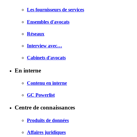
Les fournisseurs de services
Ensembles d'avocats
Réseaux
Interview avec…
Cabinets d'avocats
En interne
Contenu en interne
GC Powerlist
Centre de connaissances
Produits de données
Affaires juridiques