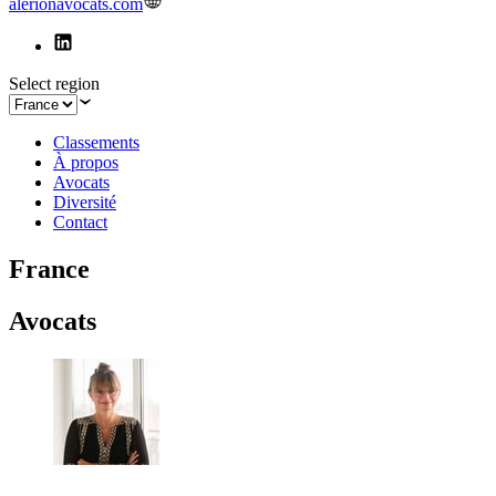
alerionavocats.com
Select region
Classements
À propos
Avocats
Diversité
Contact
France
Avocats