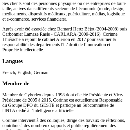
Ses clients sont des personnes physiques ou des entreprises de toute
taille, actives dans différents secteurs de l’économie (mode, design,
médicaments, dispositifs médicaux, puériculture, médias, logistique
et e-commerce, services financiers).
Après avoir été associée chez Bernard Hertz Béjot (2004-2008) puis
Carbonnier Lamaze Rasle - CARLARA (2009-2016), Corinne
Thiérache a rejoint le cabinet Alerion en 2017 pour assumer la
responsabilité des départements IT / droit de l’innovation et
Propriété intellectuelle.
Langues
French, English, German
Membre de
Membre de Cyberlex depuis 1998 dont elle été Présidente et Vice-
Présidente de 2005 à 2015, Corinne est actuellement Responsable
du Groupe DPO du GESTE et participe au Subcommittee de
l'INTA dédié à l’Intelligence artificielle.
Corinne intervient à des colloques, dirige des travaux de réflexions,
contribue à des nombreux rapports et publie régulièrement des