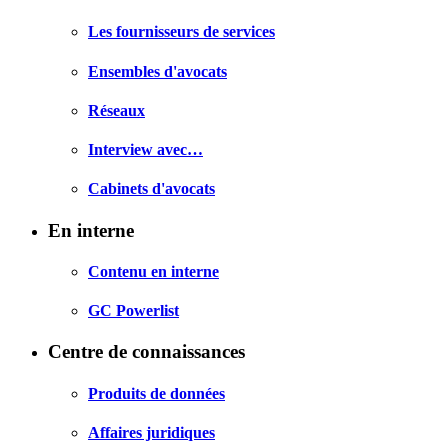
Les fournisseurs de services
Ensembles d'avocats
Réseaux
Interview avec…
Cabinets d'avocats
En interne
Contenu en interne
GC Powerlist
Centre de connaissances
Produits de données
Affaires juridiques