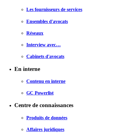
Les fournisseurs de services
Ensembles d'avocats
Réseaux
Interview avec…
Cabinets d'avocats
En interne
Contenu en interne
GC Powerlist
Centre de connaissances
Produits de données
Affaires juridiques