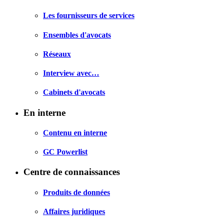
Les fournisseurs de services
Ensembles d'avocats
Réseaux
Interview avec…
Cabinets d'avocats
En interne
Contenu en interne
GC Powerlist
Centre de connaissances
Produits de données
Affaires juridiques