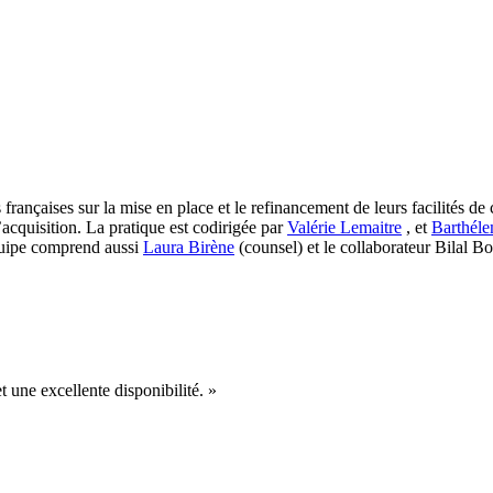
rançaises sur la mise en place et le refinancement de leurs facilités d
cquisition. La pratique est codirigée par
Valérie Lemaitre
, et
Barthél
équipe comprend aussi
Laura Birène
(counsel) et le collaborateur Bilal B
 une excellente disponibilité. »