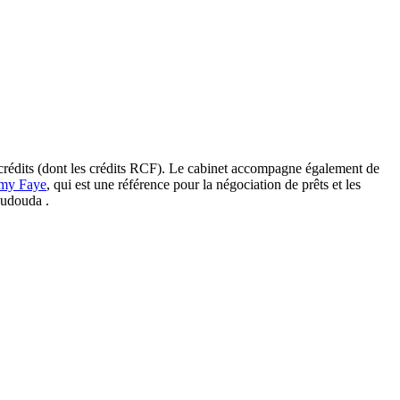
e crédits (dont les crédits RCF). Le cabinet accompagne également de
emy Faye
, qui est une référence pour la négociation de prêts et les
oudouda .