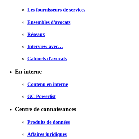
Les fournisseurs de services
Ensembles d'avocats
Réseaux
Interview avec…
Cabinets d'avocats
En interne
Contenu en interne
GC Powerlist
Centre de connaissances
Produits de données
Affaires juridiques