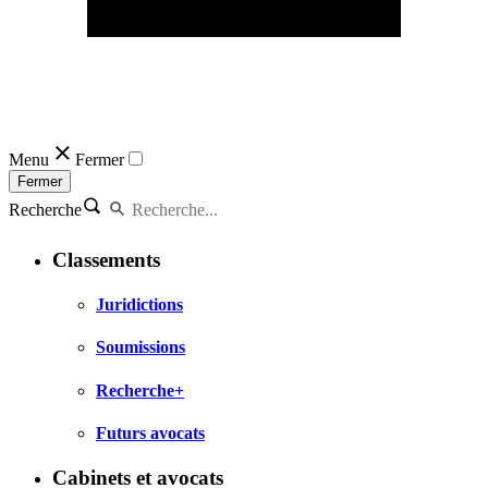
Menu
Fermer
Fermer
Recherche
Classements
Juridictions
Soumissions
Recherche+
Futurs avocats
Cabinets et avocats