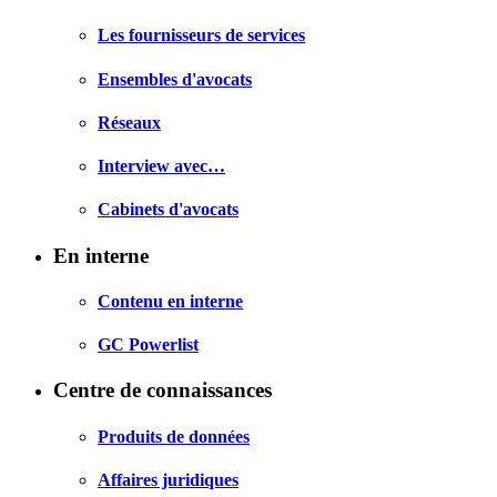
Les fournisseurs de services
Ensembles d'avocats
Réseaux
Interview avec…
Cabinets d'avocats
En interne
Contenu en interne
GC Powerlist
Centre de connaissances
Produits de données
Affaires juridiques