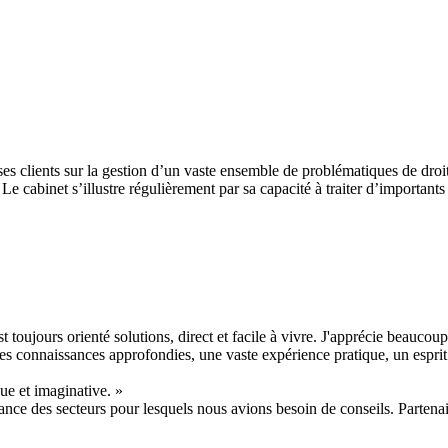
ses clients sur la gestion d’un vaste ensemble de problématiques de droit 
e cabinet s’illustre régulièrement par sa capacité à traiter d’importants 
 toujours orienté solutions, direct et facile à vivre. J'apprécie beaucoup 
 des connaissances approfondies, une vaste expérience pratique, un espri
e et imaginative. »
nce des secteurs pour lesquels nous avions besoin de conseils. Partenair