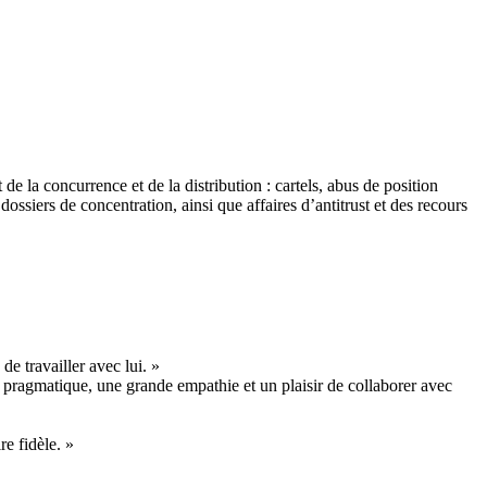
de la concurrence et de la distribution : cartels, abus de position
dossiers de concentration, ainsi que affaires d’antitrust et des recours
de travailler avec lui. »
t pragmatique, une grande empathie et un plaisir de collaborer avec
e fidèle. »