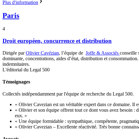
Plus d'information
Paris
4
Droit européen, concurrence et distribution
Dirigée par
Olivier Cavézian
, l’équipe de
Joffe & Associés
conseille 
dominante, concentrations, aides d’état, distribution et consommation. L
indemnitaires.
L'éditorial du Legal 500
Témoignages
Collectés indépendamment par l'équipe de recherche du Legal 500.
« Olivier Cavezian est un véritable expert dans ce domaine. Il est
« Olivier et son équipe offrent tout ce dont vous avez besoin :
eux. »
« Une équipe formidable : sympathique, compétente, pragmatiqu
« Olivier Cavezian – Excellente réactivité. Très bonne connaissa
Avocats