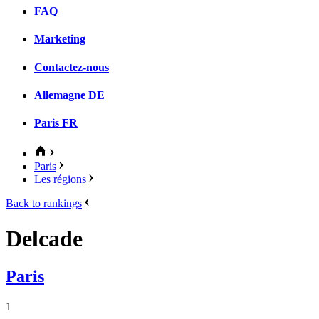
FAQ
Marketing
Contactez-nous
Allemagne
DE
Paris
FR
Paris
Les régions
Back to rankings
Delcade
Paris
1