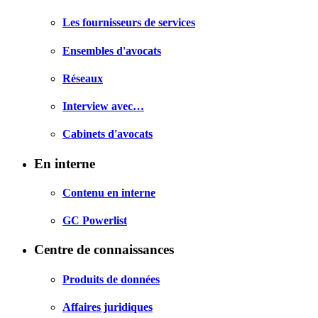
Les fournisseurs de services
Ensembles d'avocats
Réseaux
Interview avec…
Cabinets d'avocats
En interne
Contenu en interne
GC Powerlist
Centre de connaissances
Produits de données
Affaires juridiques