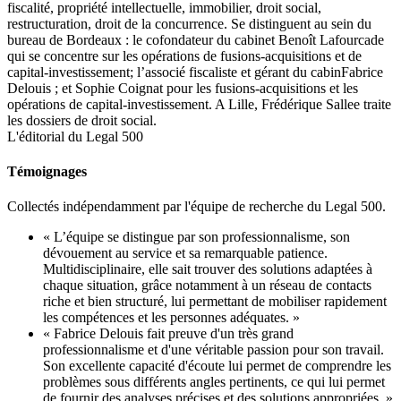
fiscalité, propriété intellectuelle, immobilier, droit social,
restructuration, droit de la concurrence. Se distinguent au sein du
bureau de Bordeaux : le cofondateur du cabinet Benoît Lafourcade
qui se concentre sur les opérations de fusions-acquisitions et de
capital-investissement; l’associé fiscaliste et gérant du cabinFabrice
Delouis ; et Sophie Coignat pour les fusions-acquisitions et les
opérations de capital-investissement. A Lille, Frédérique Sallee traite
les dossiers de droit social.
L'éditorial du Legal 500
Témoignages
Collectés indépendamment par l'équipe de recherche du Legal 500.
« L’équipe se distingue par son professionnalisme, son
dévouement au service et sa remarquable patience.
Multidisciplinaire, elle sait trouver des solutions adaptées à
chaque situation, grâce notamment à un réseau de contacts
riche et bien structuré, lui permettant de mobiliser rapidement
les compétences et les personnes adéquates. »
« Fabrice Delouis fait preuve d'un très grand
professionnalisme et d'une véritable passion pour son travail.
Son excellente capacité d'écoute lui permet de comprendre les
problèmes sous différents angles pertinents, ce qui lui permet
de fournir des analyses précises et des solutions appropriées. »