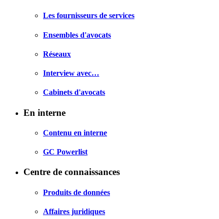
Les fournisseurs de services
Ensembles d'avocats
Réseaux
Interview avec…
Cabinets d'avocats
En interne
Contenu en interne
GC Powerlist
Centre de connaissances
Produits de données
Affaires juridiques