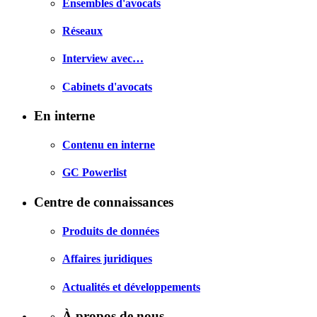
Ensembles d'avocats
Réseaux
Interview avec…
Cabinets d'avocats
En interne
Contenu en interne
GC Powerlist
Centre de connaissances
Produits de données
Affaires juridiques
Actualités et développements
À propos de nous