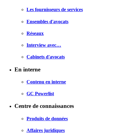
Les fournisseurs de services
Ensembles d'avocats
Réseaux
Interview avec…
Cabinets d'avocats
En interne
Contenu en interne
GC Powerlist
Centre de connaissances
Produits de données
Affaires juridiques