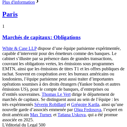
Plus d'information
Paris
1
Marchés de capitaux: Obligations
White & Case LLP
dispose d’une équipe parisienne expérimentée,
capable d’intervenir pour des émetteurs comme des banques. Le
cabinet s’illustre par sa présence dans de grandes transactions,
couvrant les obligations vertes, les émissions sous programmes
EMTN, ainsi que les émissions de titres T1 et les offres publiques de
rachat. Souvent en coopération avec les bureaux américains ou
londoniens, l’équipe parisienne peut aussi traiter d’importantes
opérations soumises à des droits étrangers (Yankee bonds et autres
émissions US), pour le compte de banques, d’entreprises ou
d’entités souveraines.
Thomas Le Vert
dirige le département de
marchés de capitaux. Se distinguent aussi au sein de l’équipe : les
très expérimentés
Séverin Robillard
et
Grégoire Karila
, ainsi qu’une
nouvelle garde d’associés emmenée par
Olga Fedosova
, l’expert en
droit américain
Max Turner
, et
Tatiana Uskova
, qui a été promue
associée en 2025.
L'éditorial du Legal 500