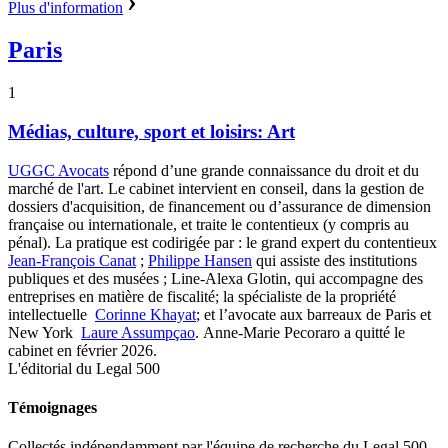
Plus d'information
Paris
1
Médias, culture, sport et loisirs: Art
UGGC Avocats
répond d’une grande connaissance du droit et du
marché de l'art. Le cabinet intervient en conseil, dans la gestion de
dossiers d'acquisition, de financement ou d’assurance de dimension
française ou internationale, et traite le contentieux (y compris au
pénal).
La pratique est codirigée par : le grand expert du contentieux
Jean-François Canat
;
Philippe Hansen
qui assiste des institutions
publiques et des musées ; Line-Alexa Glotin, qui accompagne des
entreprises en matière de fiscalité; la spécialiste de la
propriété
intellectuelle
Corinne Khayat
; et l’avocate aux barreaux de Paris et
New York
Laure Assumpçao
. Anne-Marie Pecoraro a quitté le
cabinet en février 2026.
L'éditorial du Legal 500
Témoignages
Collectés indépendamment par l'équipe de recherche du Legal 500.