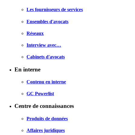
Les fournisseurs de services
Ensembles d'avocats
Réseaux
Interview avec…
Cabinets d'avocats
En interne
Contenu en interne
GC Powerlist
Centre de connaissances
Produits de données
Affaires juridiques