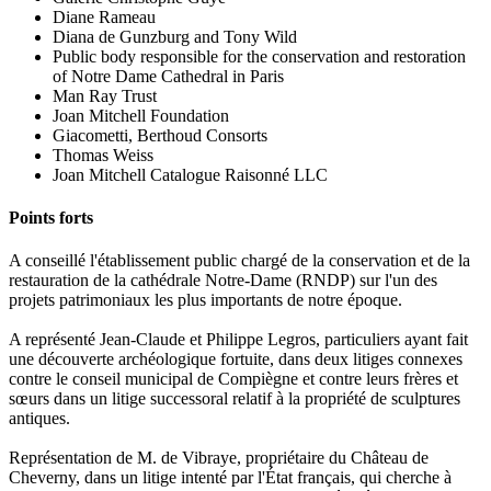
Diane Rameau
Diana de Gunzburg and Tony Wild
Public body responsible for the conservation and restoration
of Notre Dame Cathedral in Paris
Man Ray Trust
Joan Mitchell Foundation
Giacometti, Berthoud Consorts
Thomas Weiss
Joan Mitchell Catalogue Raisonné LLC
Points forts
A conseillé l'établissement public chargé de la conservation et de la
restauration de la cathédrale Notre-Dame (RNDP) sur l'un des
projets patrimoniaux les plus importants de notre époque.
A représenté Jean-Claude et Philippe Legros, particuliers ayant fait
une découverte archéologique fortuite, dans deux litiges connexes
contre le conseil municipal de Compiègne et contre leurs frères et
sœurs dans un litige successoral relatif à la propriété de sculptures
antiques.
Représentation de M. de Vibraye, propriétaire du Château de
Cheverny, dans un litige intenté par l'État français, qui cherche à