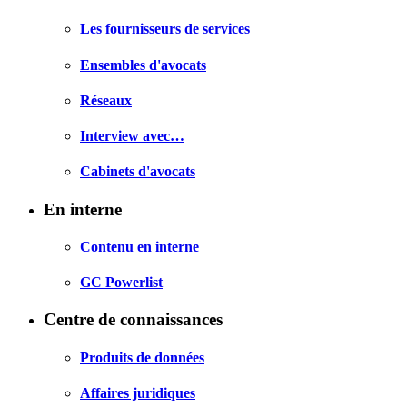
Les fournisseurs de services
Ensembles d'avocats
Réseaux
Interview avec…
Cabinets d'avocats
En interne
Contenu en interne
GC Powerlist
Centre de connaissances
Produits de données
Affaires juridiques