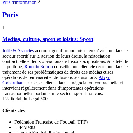
Plus d'information
Paris
1
Médias, culture, sport et loisirs: Sport
Joffe & Associés
accompagne d’importants clients évoluant dans le
secteur sportif sur la gestion de leurs droits, la négociation
contractuelle et leurs opérations de fusions-acquisitions. A la tête de
la pratique,
Romain Soiron
conseille une clientèle reconnue dans le
traitement de ses problématiques de droits des médias et ses
opérations de partenariat et de fusions-acquisitions.
Alvyn
Gobardhan
assiste ses clients dans la négociation contractuelle et
intervient régulièrement dans d’importantes opérations
transactionnelles portant sur le secteur sportif français.
L'éditorial du Legal 500
Clients clés
Fédération Française de Football (FFF)
LFP Media
Ligue de Football Professionnel