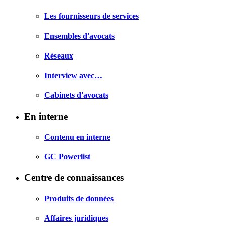
Les fournisseurs de services
Ensembles d'avocats
Réseaux
Interview avec…
Cabinets d'avocats
En interne
Contenu en interne
GC Powerlist
Centre de connaissances
Produits de données
Affaires juridiques