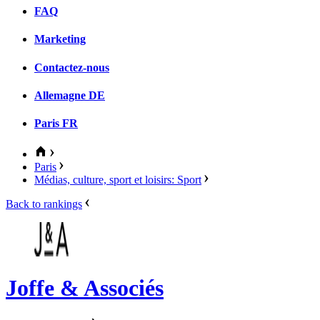
FAQ
Marketing
Contactez-nous
Allemagne
DE
Paris
FR
Paris
Médias, culture, sport et loisirs: Sport
Back to rankings
Joffe & Associés