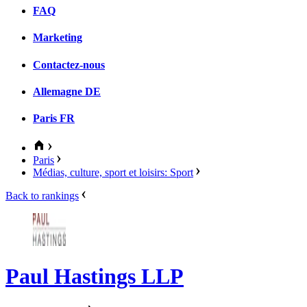
FAQ
Marketing
Contactez-nous
Allemagne
DE
Paris
FR
Paris
Médias, culture, sport et loisirs: Sport
Back to rankings
Paul Hastings LLP