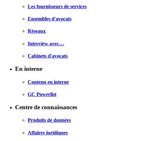
Les fournisseurs de services
Ensembles d'avocats
Réseaux
Interview avec…
Cabinets d'avocats
En interne
Contenu en interne
GC Powerlist
Centre de connaissances
Produits de données
Affaires juridiques