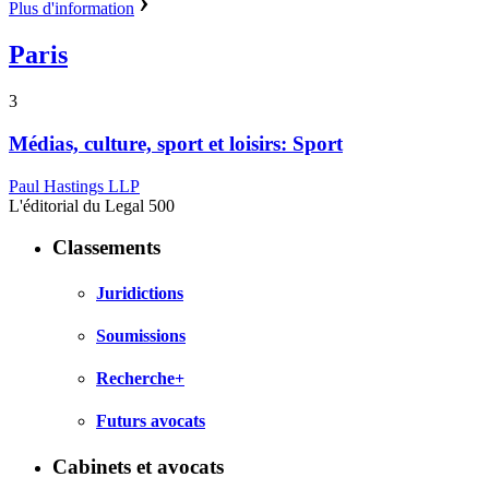
Plus d'information
Paris
3
Médias, culture, sport et loisirs: Sport
Paul Hastings LLP
L'éditorial du Legal 500
Classements
Juridictions
Soumissions
Recherche+
Futurs avocats
Cabinets et avocats