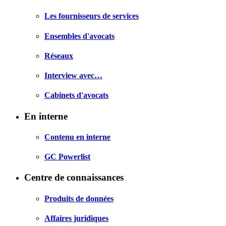
Les fournisseurs de services
Ensembles d'avocats
Réseaux
Interview avec…
Cabinets d'avocats
En interne
Contenu en interne
GC Powerlist
Centre de connaissances
Produits de données
Affaires juridiques