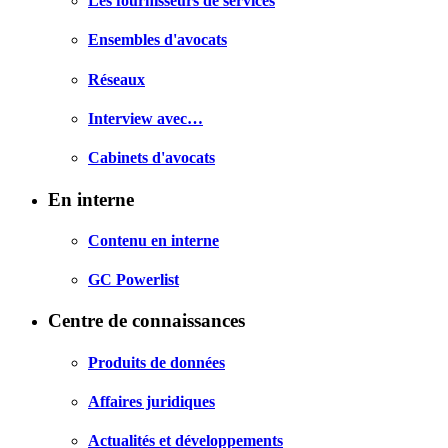
Les fournisseurs de services
Ensembles d'avocats
Réseaux
Interview avec…
Cabinets d'avocats
En interne
Contenu en interne
GC Powerlist
Centre de connaissances
Produits de données
Affaires juridiques
Actualités et développements