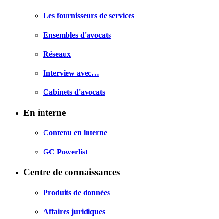
Les fournisseurs de services
Ensembles d'avocats
Réseaux
Interview avec…
Cabinets d'avocats
En interne
Contenu en interne
GC Powerlist
Centre de connaissances
Produits de données
Affaires juridiques