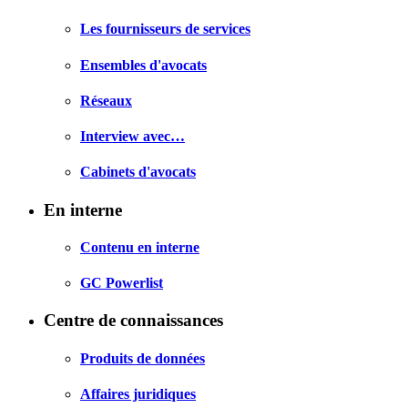
Les fournisseurs de services
Ensembles d'avocats
Réseaux
Interview avec…
Cabinets d'avocats
En interne
Contenu en interne
GC Powerlist
Centre de connaissances
Produits de données
Affaires juridiques