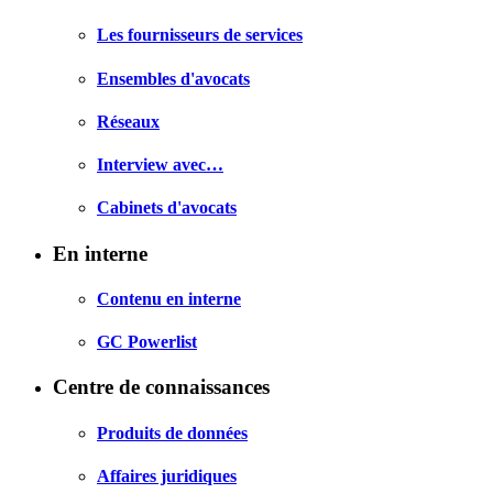
Les fournisseurs de services
Ensembles d'avocats
Réseaux
Interview avec…
Cabinets d'avocats
En interne
Contenu en interne
GC Powerlist
Centre de connaissances
Produits de données
Affaires juridiques