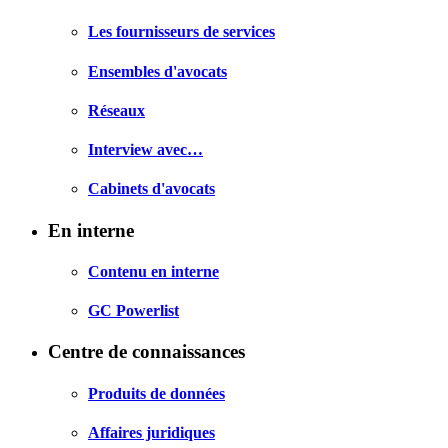
Les fournisseurs de services
Ensembles d'avocats
Réseaux
Interview avec…
Cabinets d'avocats
En interne
Contenu en interne
GC Powerlist
Centre de connaissances
Produits de données
Affaires juridiques