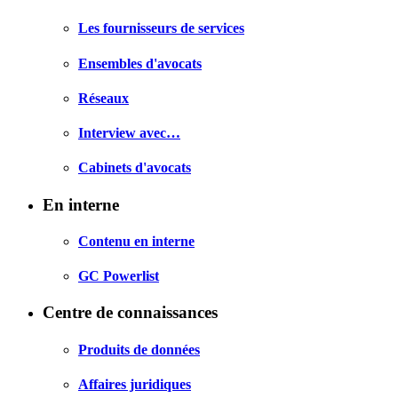
Les fournisseurs de services
Ensembles d'avocats
Réseaux
Interview avec…
Cabinets d'avocats
En interne
Contenu en interne
GC Powerlist
Centre de connaissances
Produits de données
Affaires juridiques