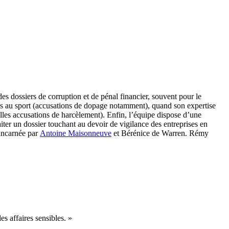
des dossiers de corruption et de pénal financier, souvent pour le
ées au sport (accusations de dopage notamment), quand son expertise
telles accusations de harcèlement). Enfin, l’équipe dispose d’une
iter un dossier touchant au devoir de vigilance des entreprises en
 incarnée par
Antoine Maisonneuve
et Bérénice de Warren. Rémy
es affaires sensibles. »