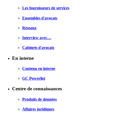
Les fournisseurs de services
Ensembles d'avocats
Réseaux
Interview avec…
Cabinets d'avocats
En interne
Contenu en interne
GC Powerlist
Centre de connaissances
Produits de données
Affaires juridiques