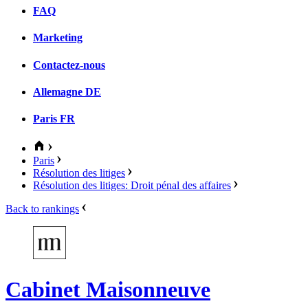
FAQ
Marketing
Contactez-nous
Allemagne
DE
Paris
FR
Paris
Résolution des litiges
Résolution des litiges: Droit pénal des affaires
Back to rankings
Cabinet Maisonneuve