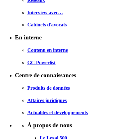
Réseaux
Interview avec…
Cabinets d'avocats
En interne
Contenu en interne
GC Powerlist
Centre de connaissances
Produits de données
Affaires juridiques
Actualités et développements
À propos de nous
Le Legal 500