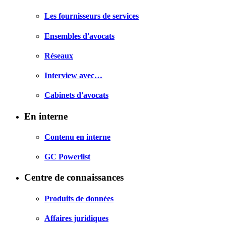
Les fournisseurs de services
Ensembles d'avocats
Réseaux
Interview avec…
Cabinets d'avocats
En interne
Contenu en interne
GC Powerlist
Centre de connaissances
Produits de données
Affaires juridiques