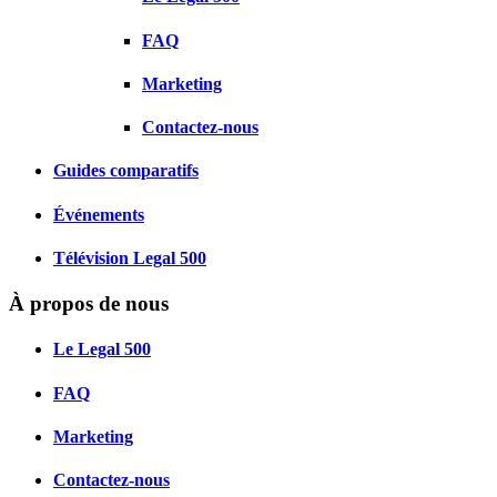
FAQ
Marketing
Contactez-nous
Guides comparatifs
Événements
Télévision Legal 500
À propos de nous
Le Legal 500
FAQ
Marketing
Contactez-nous