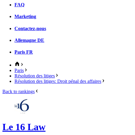
FAQ
Marketing
Contactez-nous
Allemagne
DE
Paris
FR
Paris
Résolution des litiges
Résolution des litiges: Droit pénal des affaires
Back to rankings
Le 16 Law