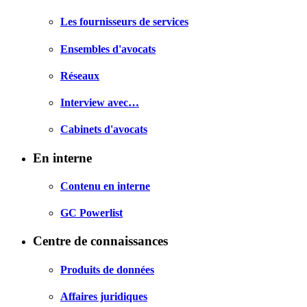
Les fournisseurs de services
Ensembles d'avocats
Réseaux
Interview avec…
Cabinets d'avocats
En interne
Contenu en interne
GC Powerlist
Centre de connaissances
Produits de données
Affaires juridiques