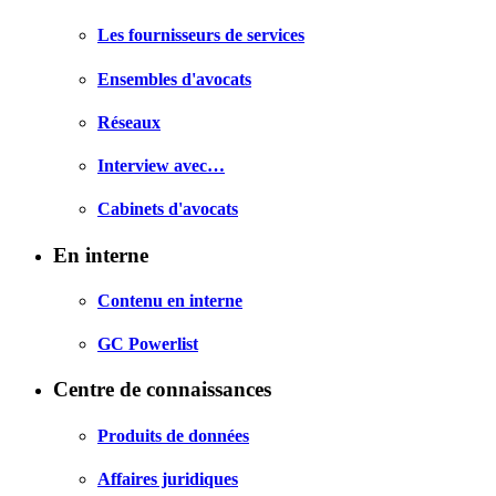
Les fournisseurs de services
Ensembles d'avocats
Réseaux
Interview avec…
Cabinets d'avocats
En interne
Contenu en interne
GC Powerlist
Centre de connaissances
Produits de données
Affaires juridiques