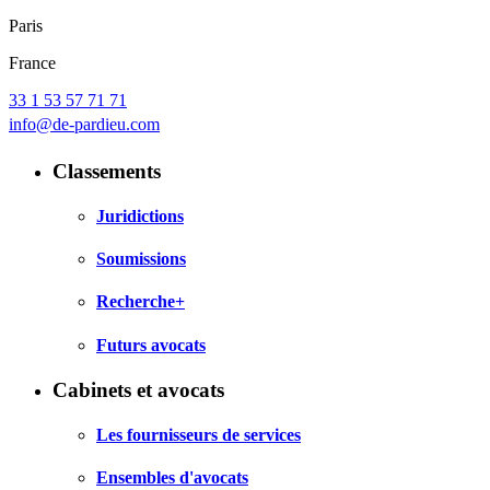
Paris
France
33 1 53 57 71 71
info@de-pardieu.com
Classements
Juridictions
Soumissions
Recherche+
Futurs avocats
Cabinets et avocats
Les fournisseurs de services
Ensembles d'avocats