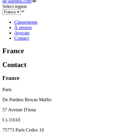
de-pardieu.com
Select region
Classements
À propos
Avocats
Contact
France
Contact
France
Paris
De Pardieu Brocas Maffei
57 Avenue D'iena
Cs 11610
75773 Paris Cedex 16