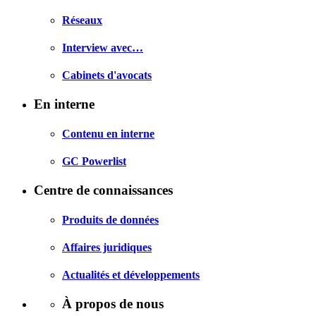
Réseaux
Interview avec…
Cabinets d'avocats
En interne
Contenu en interne
GC Powerlist
Centre de connaissances
Produits de données
Affaires juridiques
Actualités et développements
À propos de nous