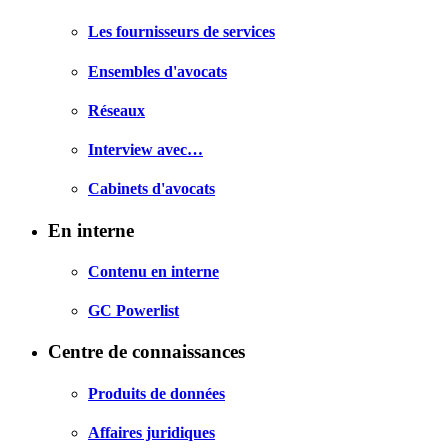
Les fournisseurs de services
Ensembles d'avocats
Réseaux
Interview avec…
Cabinets d'avocats
En interne
Contenu en interne
GC Powerlist
Centre de connaissances
Produits de données
Affaires juridiques