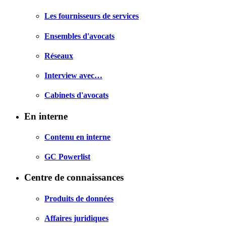
Les fournisseurs de services
Ensembles d'avocats
Réseaux
Interview avec…
Cabinets d'avocats
En interne
Contenu en interne
GC Powerlist
Centre de connaissances
Produits de données
Affaires juridiques