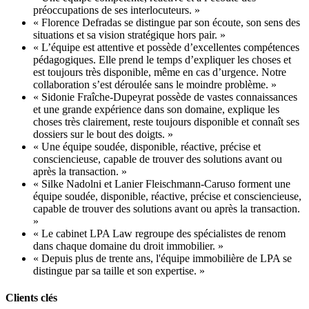
préoccupations de ses interlocuteurs. »
« Florence Defradas se distingue par son écoute, son sens des
situations et sa vision stratégique hors pair. »
« L’équipe est attentive et possède d’excellentes compétences
pédagogiques. Elle prend le temps d’expliquer les choses et
est toujours très disponible, même en cas d’urgence. Notre
collaboration s’est déroulée sans le moindre problème. »
« Sidonie Fraîche-Dupeyrat possède de vastes connaissances
et une grande expérience dans son domaine, explique les
choses très clairement, reste toujours disponible et connaît ses
dossiers sur le bout des doigts. »
« Une équipe soudée, disponible, réactive, précise et
consciencieuse, capable de trouver des solutions avant ou
après la transaction. »
« Silke Nadolni et Lanier Fleischmann-Caruso forment une
équipe soudée, disponible, réactive, précise et consciencieuse,
capable de trouver des solutions avant ou après la transaction.
»
« Le cabinet LPA Law regroupe des spécialistes de renom
dans chaque domaine du droit immobilier. »
« Depuis plus de trente ans, l'équipe immobilière de LPA se
distingue par sa taille et son expertise. »
Clients clés