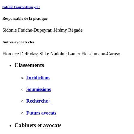
Sidonie Fraîche-Dupeyrat
Responsable de la pratique
Sidonie Fraiche-Dupeyrat; Jérémy Régade
Autres avocats clés
Florence Defradas; Silke Nadolni; Lanier Fleischmann-Caruso
Classements
Juridictions
Soumissions
Recherche+
Futurs avocats
Cabinets et avocats