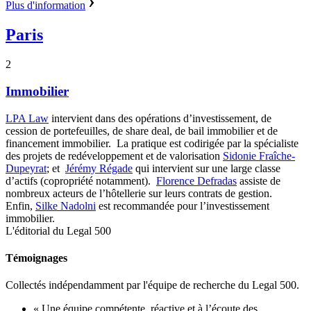
Plus d'information
Paris
2
Immobilier
LPA Law
intervient dans des opérations d’investissement, de
cession de portefeuilles, de share deal, de bail immobilier et de
financement immobilier. La pratique est codirigée par la spécialiste
des projets de redéveloppement et de valorisation
Sidonie Fraîche-
Dupeyrat
; et
Jérémy Régade
qui intervient sur une large classe
d’actifs (copropriété notamment).
Florence Defradas
assiste de
nombreux acteurs de l’hôtellerie sur leurs contrats de gestion.
Enfin,
Silke Nadolni
est recommandée pour l’investissement
immobilier.
L'éditorial du Legal 500
Témoignages
Collectés indépendamment par l'équipe de recherche du Legal 500.
« Une équipe compétente, réactive et à l’écoute des