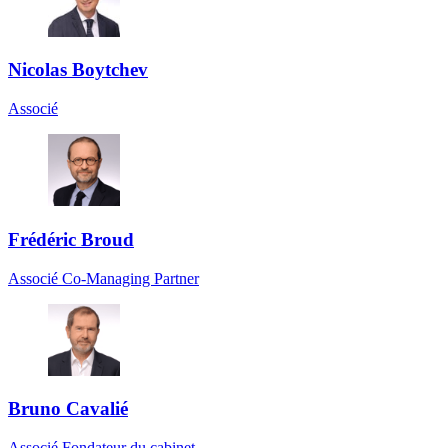
Nicolas Boytchev
Associé
Frédéric Broud
Associé Co-Managing Partner
Bruno Cavalié
Associé Fondateur du cabinet