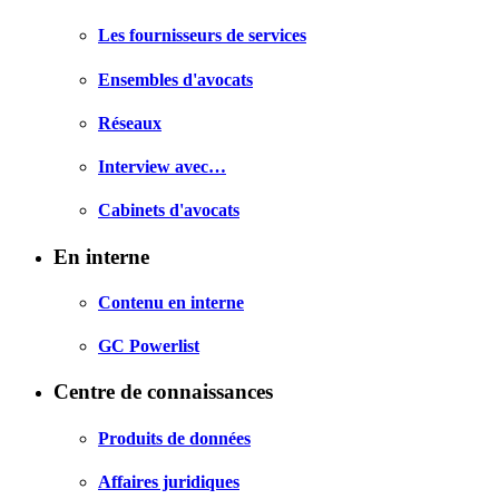
Les fournisseurs de services
Ensembles d'avocats
Réseaux
Interview avec…
Cabinets d'avocats
En interne
Contenu en interne
GC Powerlist
Centre de connaissances
Produits de données
Affaires juridiques