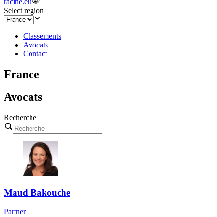
racine.eu
Select region
Classements
Avocats
Contact
France
Avocats
Recherche
Maud Bakouche
Partner