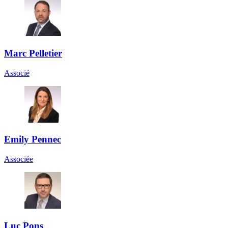
Marc Pelletier
Associé
Emily Pennec
Associée
Luc Pons