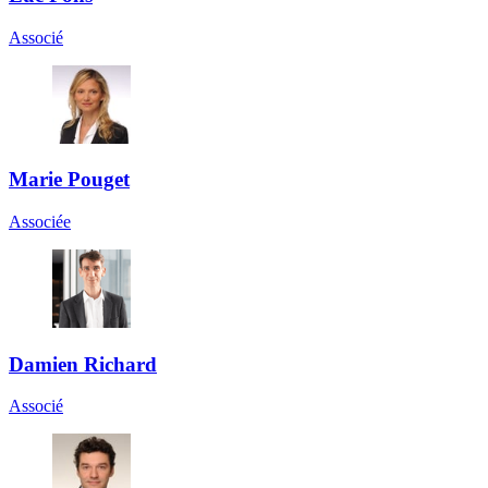
Associé
Marie Pouget
Associée
Damien Richard
Associé