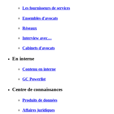
Les fournisseurs de services
Ensembles d'avocats
Réseaux
Interview avec…
Cabinets d'avocats
En interne
Contenu en interne
GC Powerlist
Centre de connaissances
Produits de données
Affaires juridiques