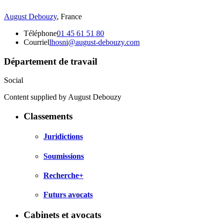
August Debouzy
,
France
Téléphone
01 45 61 51 80
Courriel
lhosni@august-debouzy.com
Département de travail
Social
Content supplied by August Debouzy
Classements
Juridictions
Soumissions
Recherche+
Futurs avocats
Cabinets et avocats