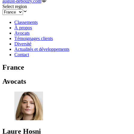
august-debouzy.com
Select region
Classements
À propos
Avocats
Témoignages clients
Diversité
Actualités et développements
Contact
France
Avocats
Laure Hosni