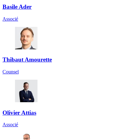
Basile Ader
Associé
Thibaut Amourette
Counsel
Olivier Attias
Associé