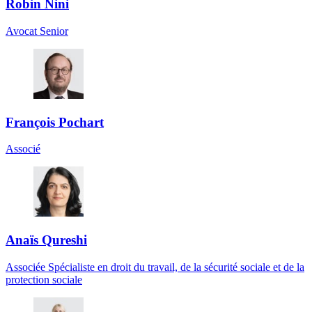
Robin Nini
Avocat Senior
François Pochart
Associé
Anaïs Qureshi
Associée Spécialiste en droit du travail, de la sécurité sociale et de la
protection sociale