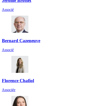
Jérôme Brosset
Associé
Bernard Cazeneuve
Associé
Florence Chafiol
Associée