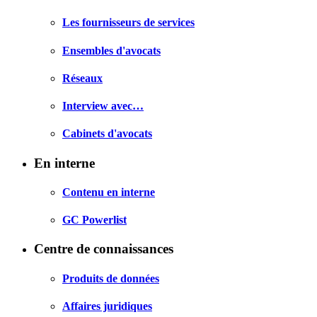
Les fournisseurs de services
Ensembles d'avocats
Réseaux
Interview avec…
Cabinets d'avocats
En interne
Contenu en interne
GC Powerlist
Centre de connaissances
Produits de données
Affaires juridiques