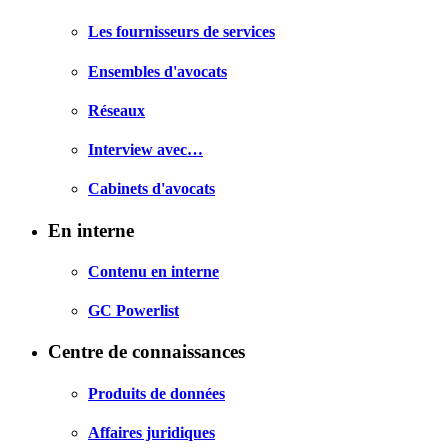
Les fournisseurs de services
Ensembles d'avocats
Réseaux
Interview avec…
Cabinets d'avocats
En interne
Contenu en interne
GC Powerlist
Centre de connaissances
Produits de données
Affaires juridiques