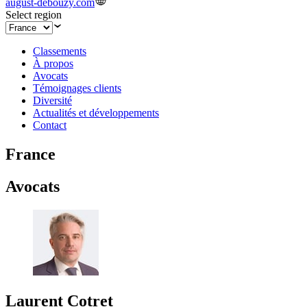
august-debouzy.com
Select region
Classements
À propos
Avocats
Témoignages clients
Diversité
Actualités et développements
Contact
France
Avocats
Laurent Cotret