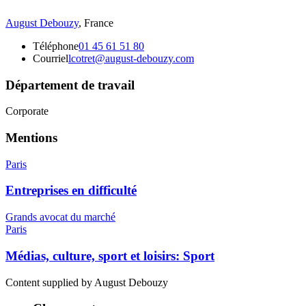
August Debouzy
,
France
Téléphone
01 45 61 51 80
Courriel
lcotret@august-debouzy.com
Département de travail
Corporate
Mentions
Paris
Entreprises en difficulté
Grands avocat du marché
Paris
Médias, culture, sport et loisirs: Sport
Content supplied by August Debouzy